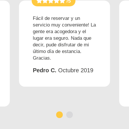
/5
Fácil de reservar y un
servicio muy conveniente! La
gente era acogedora y el
lugar era seguro. Nada que
decir, pude disfrutar de mi
último día de estancia.
Gracias.
Pedro C.
Octubre 2019
1
2