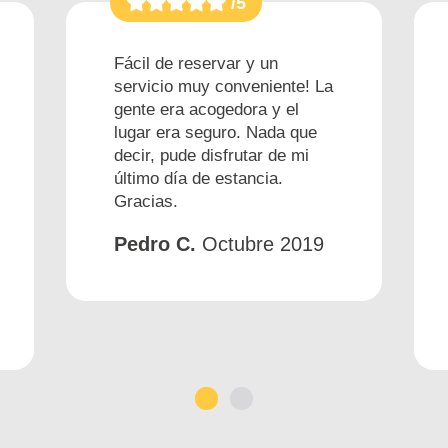
/5
Fácil de reservar y un
servicio muy conveniente! La
gente era acogedora y el
lugar era seguro. Nada que
decir, pude disfrutar de mi
último día de estancia.
Gracias.
Pedro C.
Octubre 2019
1
2