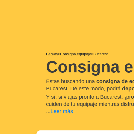
Eelway
Consigna equipaje
Bucarest
Consigna e
Estas buscando una
consigna de e
Bucarest. De este modo, podrá
depo
Y sí, si viajas pronto a Bucarest, ¡
cuiden de tu equipaje mientras disfru
...
Leer más