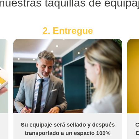
nuestras taquillas de equip
2. Entregue
Su equipaje será sellado y después
G
transportado a un espacio 100%
D