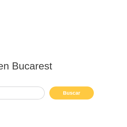
 en Bucarest
Buscar