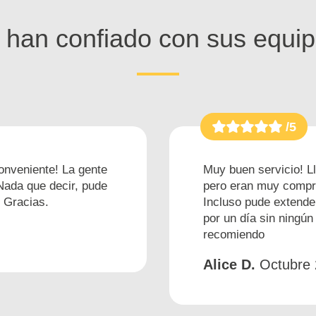
 han confiado con sus equip
/5
onveniente! La gente
Muy buen servicio! Ll
Nada que decir, pude
pero eran muy compre
. Gracias.
Incluso pude extende
por un día sin ningún
recomiendo
Alice D.
Octubre