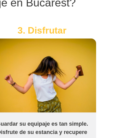
aje en Bucarest?
3. Disfrutar
uardar su equipaje es tan simple.
isfrute de su estancia y recupere