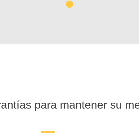
1
antías para mantener su me