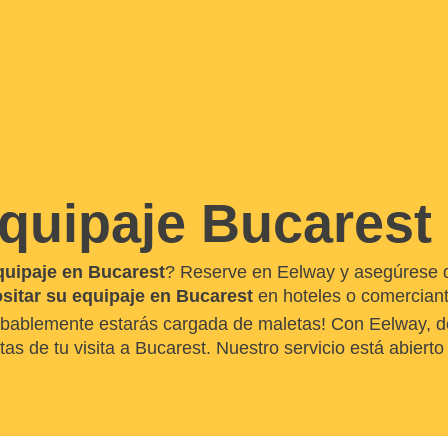
quipaje Bucarest
quipaje en Bucarest
? Reserve en Eelway y asegúrese de
sitar su equipaje en Bucarest
en hoteles o comerciant
probablemente estarás cargada de maletas! Con Eelway, de
tas de tu visita a Bucarest. Nuestro servicio está abierto