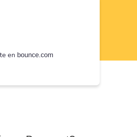
nte en
bounce.com