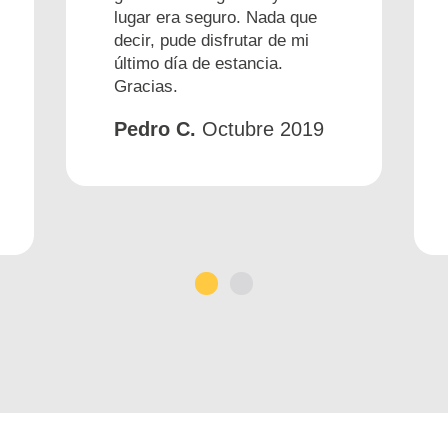
lugar era seguro. Nada que
decir, pude disfrutar de mi
último día de estancia.
Gracias.
Pedro C.
Octubre 2019
1
2