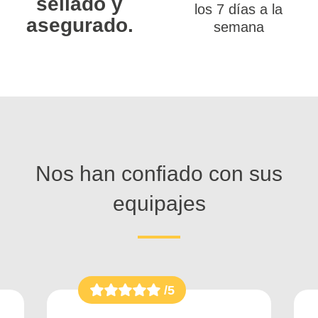
sellado y
los 7 días a la
asegurado.
semana
Nos han confiado con sus
equipajes
/5