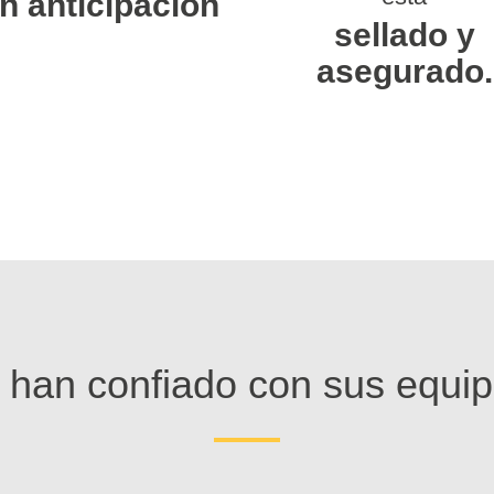
n anticipación
sellado y
asegurado.
 han confiado con sus equip