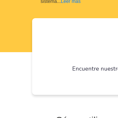
sistema
...
Leer más
Encuentre nuestr