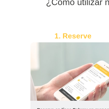
¿Cómo utilizar n
1. Reserve