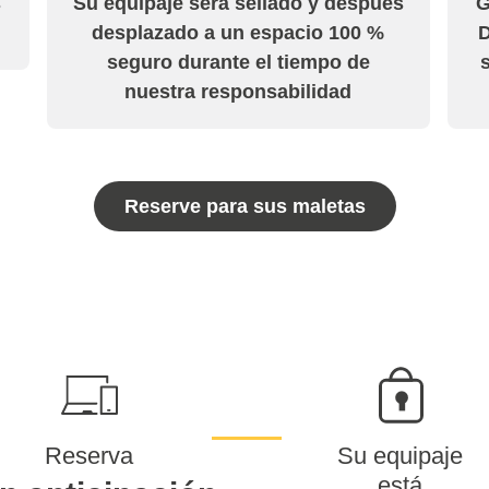
s
Su equipaje será sellado y después
G
desplazado a un espacio 100 %
D
seguro durante el tiempo de
nuestra responsabilidad
Reserve para sus maletas
Reserva
Su equipaje
está