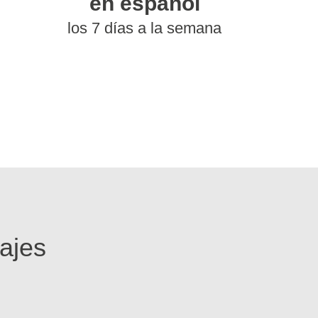
en español
los 7 días a la semana
ajes