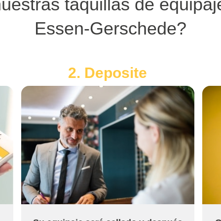
uestras taquillas de equipa
Essen-Gerschede?
2. Deposite