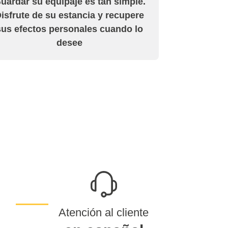
uardar su equipaje es tan simple.
isfrute de su estancia y recupere
sus efectos personales cuando lo
desee
Atención al cliente