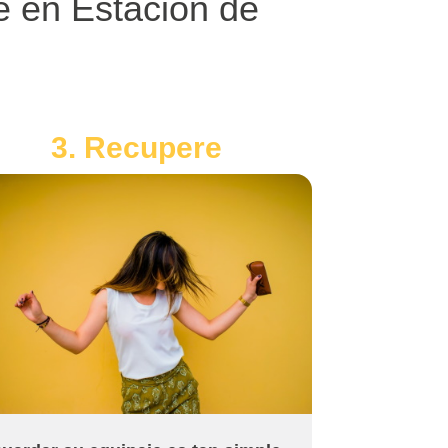
je en Estación de
3. Recupere