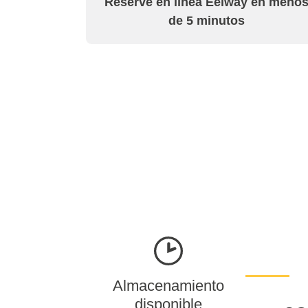
Reserve en línea Eelway en meno
de 5 minutos
Almacenamiento
disponible