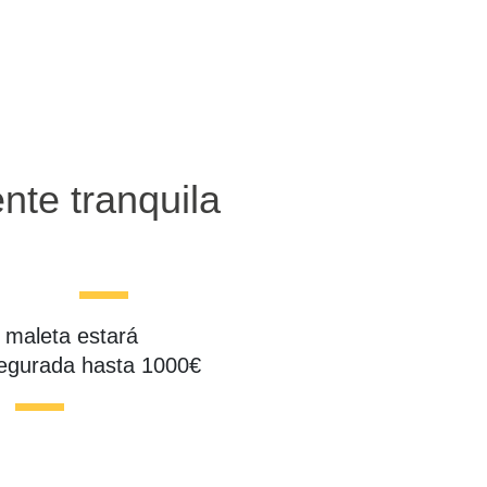
nte tranquila
 maleta estará
egurada hasta 1000€