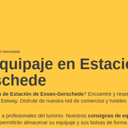
en-Gerschede
quipaje en Estaci
schede
ca de Estación de Essen-Gerschede
? Encuentre y rese
Eelway. Disfrute de nuestra red de comercios y hoteles
 a profesionales del turismo. Nuestras
consignas de eq
ermitirán almacenar su equipaje y sus bolsas de forma s