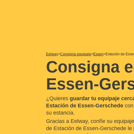
Eelway
Consigna equipaje
Essen
Estación de Ess
Consigna e
Essen-Ger
¿Quieres
guardar tu equipaje cer
Estación de Essen-Gerschede
con 
su estancia.
Gracias a Eelway, confíe su equipaje
de Estación de Essen-Gerschede le p