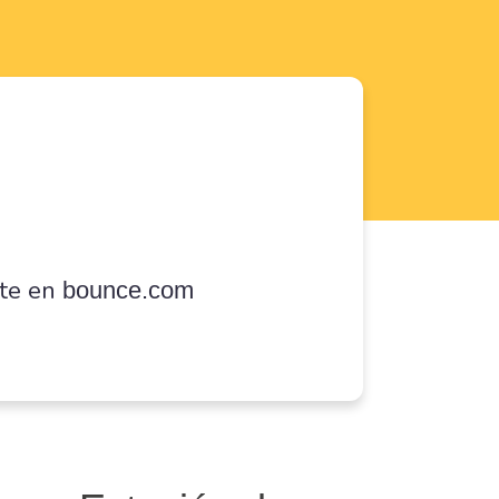
nte en
bounce.com