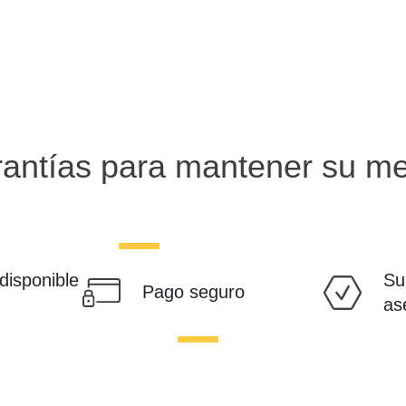
antías para mantener su me
 disponible
Su
Pago seguro
as