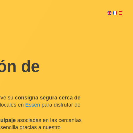
ón de
rve su
consigna segura cerca de
 locales en
Essen
para disfrutar de
uipaje
asociadas en las cercanías
encilla gracias a nuestro