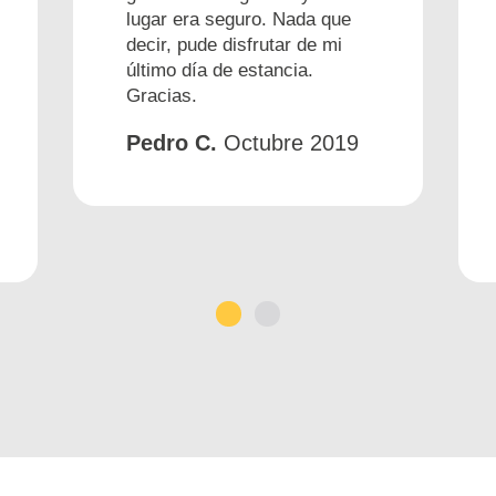
lugar era seguro. Nada que
decir, pude disfrutar de mi
último día de estancia.
Gracias.
Pedro C.
Octubre 2019
1
2