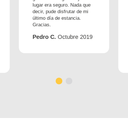
lugar era seguro. Nada que
decir, pude disfrutar de mi
último día de estancia.
Gracias.
Pedro C.
Octubre 2019
1
2