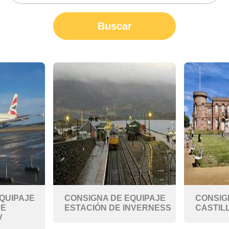
Buscar
QUIPAJE
CONSIGNA DE EQUIPAJE
CONSIG
DE
ESTACIÓN DE INVERNESS
CASTIL
V