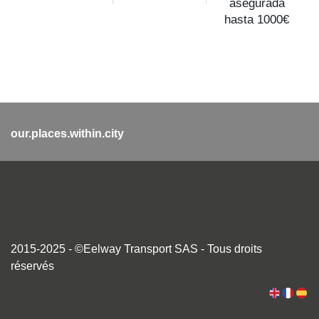
asegurada
hasta 1000€
our.places.within.city
2015-2025 - ©Eelway Transport SAS - Tous droits
réservés