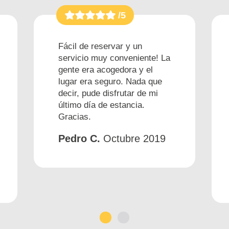
/5
Fácil de reservar y un
servicio muy conveniente! La
gente era acogedora y el
lugar era seguro. Nada que
decir, pude disfrutar de mi
último día de estancia.
Gracias.
Pedro C.
Octubre 2019
1
2