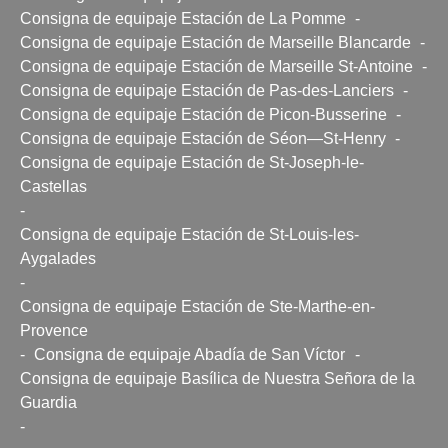
Consigna de equipaje Estación de La Pomme
-
Consigna de equipaje Estación de Marseille Blancarde
-
Consigna de equipaje Estación de Marseille St-Antoine
-
Consigna de equipaje Estación de Pas-des-Lanciers
-
Consigna de equipaje Estación de Picon-Busserine
-
Consigna de equipaje Estación de Séon—St-Henry
-
Consigna de equipaje Estación de St-Joseph-le-
Castellas
-
Consigna de equipaje Estación de St-Louis-les-
Aygalades
-
Consigna de equipaje Estación de Ste-Marthe-en-
Provence
-
Consigna de equipaje Abadía de San Víctor
-
Consigna de equipaje Basílica de Nuestra Señora de la
Guardia
-