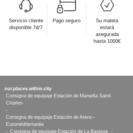
Servicio cliente
Pago seguro
Su maleta
disponible 7d/7
estará
asegurada
hasta 1000€
our.places.within.city
Consigna de equipaje Estación de Marsella Saint-
Charles
-
Consigna de equipaje Estación de Arenc–
Euroméditerranée
-
Consigna de equipaje Estación de La Barasse
-