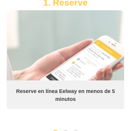
1. Reserve
Reserve en línea Eelway en menos de 5
minutos