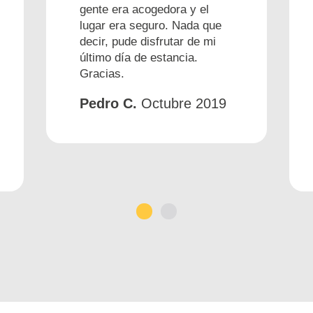
gente era acogedora y el
lugar era seguro. Nada que
decir, pude disfrutar de mi
último día de estancia.
Gracias.
Pedro C.
Octubre 2019
1
2