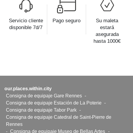
Servicio cliente
Pago seguro
Su maleta
disponible 7d/7
estará
asegurada
hasta 1000€
our.places.within.city
Consigna de equipaje Gare Rennes
-
Consigna de equipaje Estación de La Poterie
-
Consigna de equipaje Tabor Park
-
Consigna de equipaje Catedral de Saint-Pierre de
Rennes
-
Consigna de equipaje Museo de Bellas Artes
-