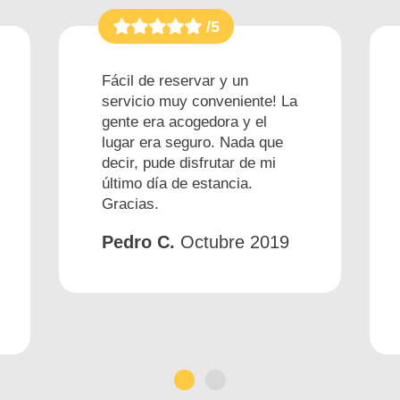
/5
Fácil de reservar y un
servicio muy conveniente! La
gente era acogedora y el
lugar era seguro. Nada que
decir, pude disfrutar de mi
último día de estancia.
Gracias.
Pedro C.
Octubre 2019
1
2