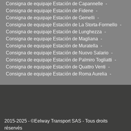
Consigna de equipaje Estación de Capannelle
-
Consigna de equipaje Estación de Fidene
-
Consigna de equipaje Estación de Gemelli
-
Consigna de equipaje Estación de La Storta-Formello
-
Consigna de equipaje Estación de Lunghezza
-
Consigna de equipaje Estación de Magliana
-
Consigna de equipaje Estación de Muratella
-
Consigna de equipaje Estación de Nuovo Salario
-
Consigna de equipaje Estación de Palmiro Togliatti
-
Consigna de equipaje Estación de Quattro Venti
-
Consigna de equipaje Estación de Roma Aurelia
-
2015-2025 - ©Eelway Transport SAS - Tous droits
réservés