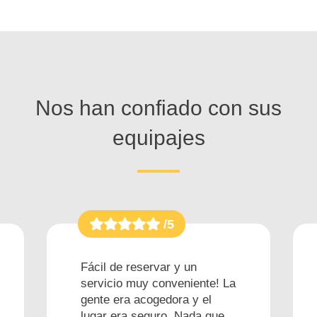
Nos han confiado con sus
equipajes
/5
Fácil de reservar y un
servicio muy conveniente! La
gente era acogedora y el
lugar era seguro. Nada que