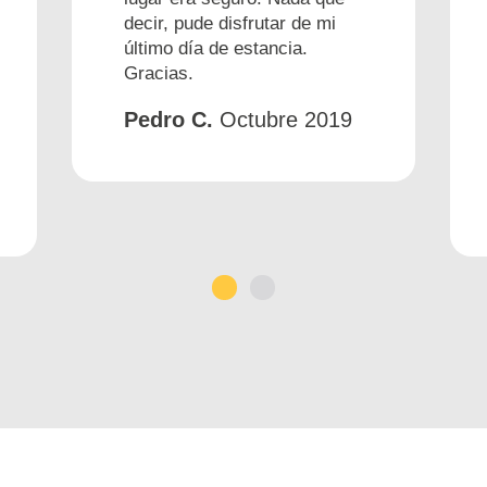
decir, pude disfrutar de mi
último día de estancia.
Gracias.
Pedro C.
Octubre 2019
1
2