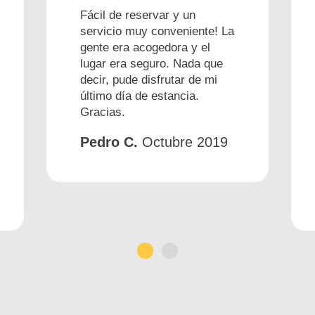
Fácil de reservar y un
servicio muy conveniente! La
gente era acogedora y el
lugar era seguro. Nada que
decir, pude disfrutar de mi
último día de estancia.
Gracias.
Pedro C.
Octubre 2019
1
2