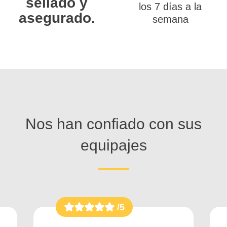
sellado y
los 7 días a la
asegurado.
semana
Nos han confiado con sus
equipajes
/5