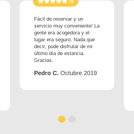
/5
Fácil de reservar y un
servicio muy conveniente! La
gente era acogedora y el
lugar era seguro. Nada que
decir, pude disfrutar de mi
último día de estancia.
Gracias.
Pedro C.
Octubre 2019
1
2