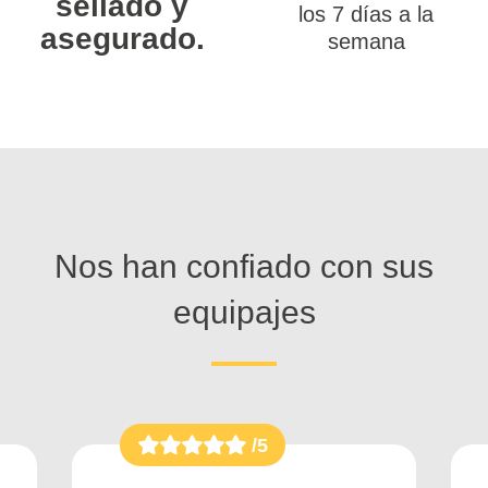
sellado y
los 7 días a la
asegurado.
semana
Nos han confiado con sus
equipajes
/5