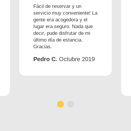
Fácil de reservar y un
servicio muy conveniente! La
gente era acogedora y el
lugar era seguro. Nada que
decir, pude disfrutar de mi
último día de estancia.
Gracias.
Pedro C.
Octubre 2019
1
2