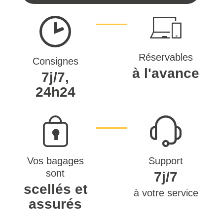
Réservables
Consignes
à l'avance
7j/7,
24h24
Vos bagages
Support
sont
7j/7
scellés et
à votre service
assurés