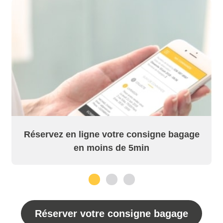
Réservez en ligne votre consigne bagage
en moins de 5min
1
2
3
Réserver votre consigne bagage