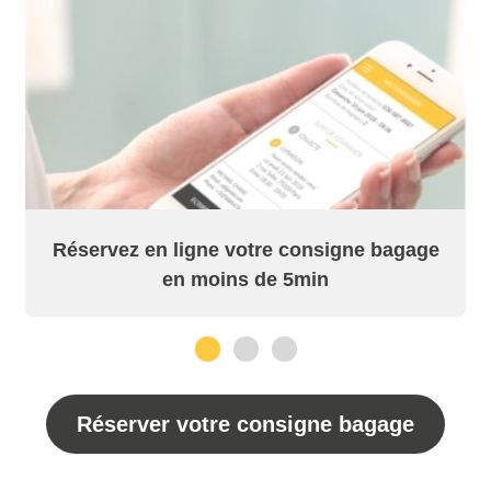
Réservez en ligne votre consigne bagage
en moins de 5min
1
2
3
Réserver votre consigne bagage