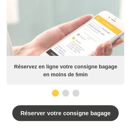
Réservez en ligne votre consigne bagage
en moins de 5min
1
2
3
Réserver votre consigne bagage