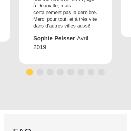
à Deauville, mais
certainement pas la dernière.
Merci pour tout, et à très vite
dans d’autres villes aussi!
Sophie Pelsser
Avril
2019
1
2
3
4
5
6
7
8