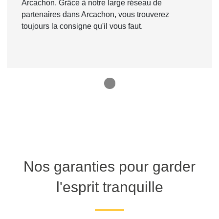
Arcachon. Grâce à notre large réseau de
partenaires dans Arcachon, vous trouverez
toujours la consigne qu'il vous faut.
1
Nos garanties pour garder
l'esprit tranquille