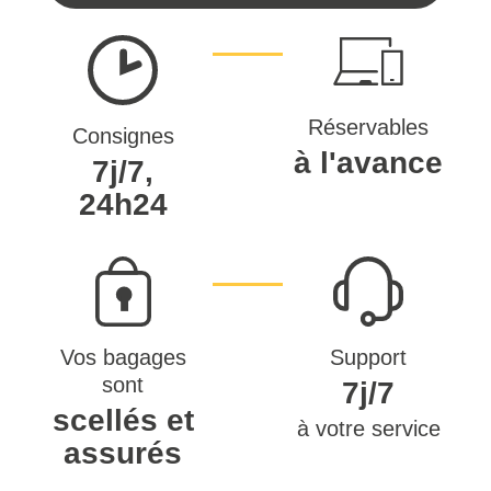
Réservables
Consignes
à l'avance
7j/7,
24h24
Vos bagages
Support
sont
7j/7
scellés et
à votre service
assurés