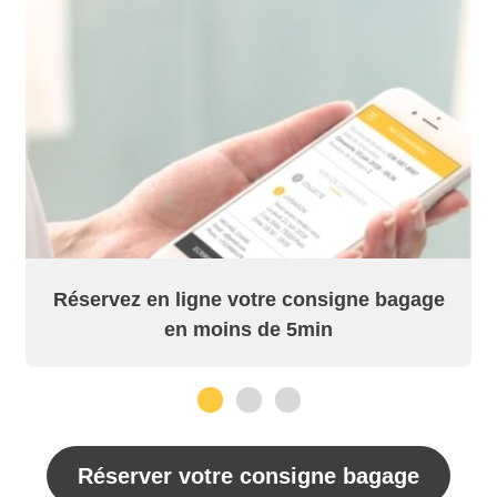
Réservez en ligne votre consigne bagage
en moins de 5min
1
2
3
Réserver votre consigne bagage