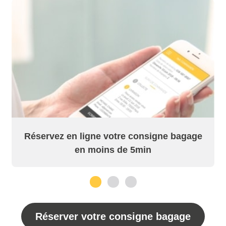
Réservez en ligne votre consigne bagage
en moins de 5min
1
2
3
Réserver votre consigne bagage