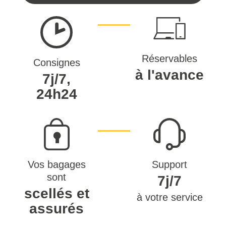
Réservables
Consignes
à l'avance
7j/7,
24h24
Vos bagages
Support
sont
7j/7
scellés et
à votre service
assurés