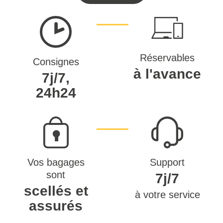
Réservables
Consignes
à l'avance
7j/7,
24h24
Vos bagages
Support
sont
7j/7
scellés et
à votre service
assurés