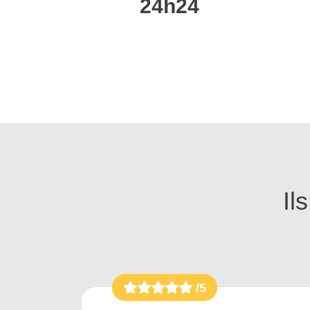
24h24
Il
/5