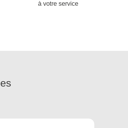
à votre service
ges