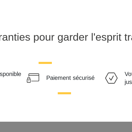
anties pour garder l'esprit tr
isponible
Vo
Paiement sécurisé
ju