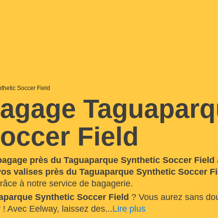
hetic Soccer Field
bagage Taguaparq
occer Field
bagage près du Taguaparque Synthetic Soccer Field
os valises près du Taguaparque Synthetic Soccer Fi
grâce à notre service de bagagerie.
aparque Synthetic Soccer Field
? Vous aurez sans dou
r ! Avec Eelway, laissez des
...
Lire plus