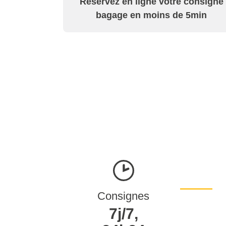
Réservez en ligne votre consigne
bagage en moins de 5min
Consignes
7j/7,