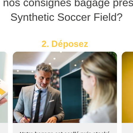
r nos consignes bagage prè
Synthetic Soccer Field?
2. Déposez