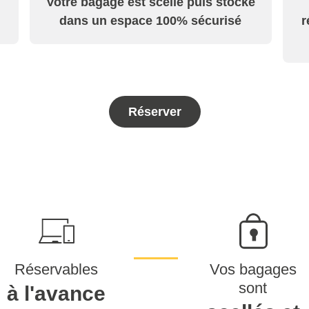
Votre bagage est scellé puis stocké
dans un espace 100% sécurisé
r
Réserver
Réservables
Vos bagages
sont
à l'avance