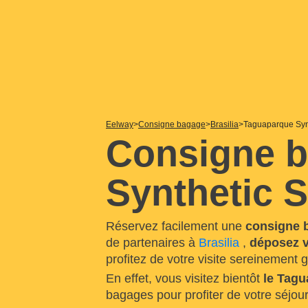
Eelway
Consigne bagage
Brasilia
Taguaparque Synt
Consigne 
Synthetic S
Réservez facilement une
consigne 
de partenaires à
Brasilia
,
déposez v
profitez de votre visite sereinement 
En effet, vous visitez bientôt
le Tagu
bagages pour profiter de votre séjou