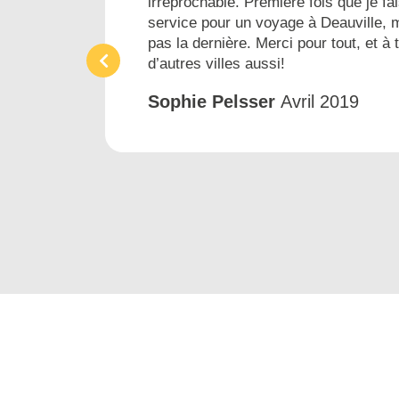
irréprochable. Première fois que je fai
ins
service pour un voyage à Deauville, 
pas la dernière. Merci pour tout, et à 
d’autres villes aussi!
Sophie Pelsser
Avril 2019