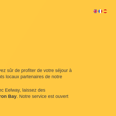
z sûr de profiter de votre séjour à
s locaux partenaires de notre
ec Eelway, laissez des
ron Bay
. Notre service est ouvert