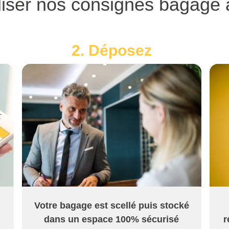
iser nos consignes bagage
2. Déposez
Votre bagage est scellé puis stocké
dans un espace 100% sécurisé
r