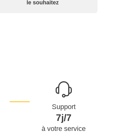
le souhaitez
Support
7j/7
à votre service