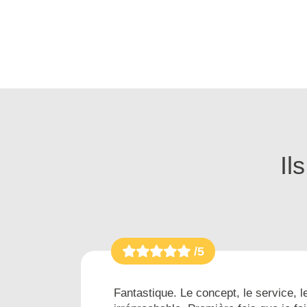
Il
/5
es...
Fantastique. Le concept, le service, le