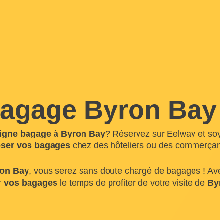
agage Byron Bay
igne bagage à Byron Bay
? Réservez sur Eelway et soye
ser vos bagages
chez des hôteliers ou des commerçant
on Bay
, vous serez sans doute chargé de bagages ! Av
ur
vos bagages
le temps de profiter de votre visite de
By