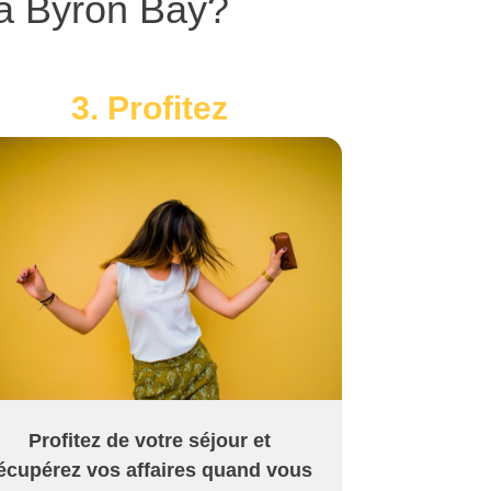
 à Byron Bay?
3. Profitez
Profitez de votre séjour et
écupérez vos affaires quand vous