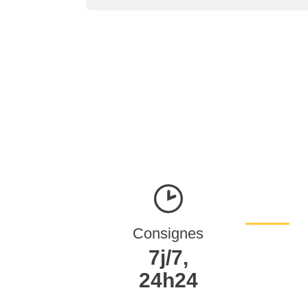
Consignes
7j/7,
24h24