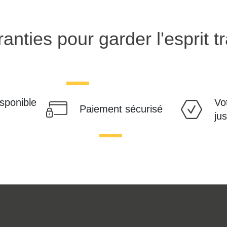
anties pour garder l'esprit tr
isponible
Vo
Paiement sécurisé
ju