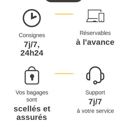
Réservables
Consignes
à l'avance
7j/7,
24h24
Vos bagages
Support
sont
7j/7
scellés et
à votre service
assurés