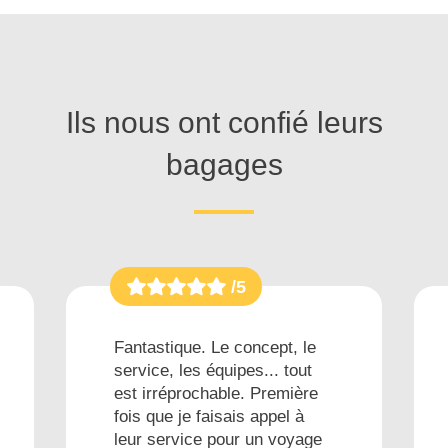
Ils nous ont confié leurs
bagages
/5
Fantastique. Le concept, le
service, les équipes... tout
est irréprochable. Première
fois que je faisais appel à
leur service pour un voyage