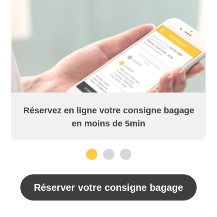
Réservez en ligne votre consigne bagage
en moins de 5min
1
2
3
Réserver votre consigne bagage