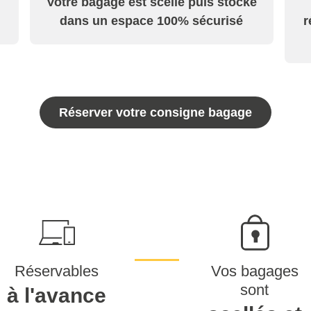
Votre bagage est scellé puis stocké
dans un espace 100% sécurisé
r
Réserver votre consigne bagage
Réservables
Vos bagages
sont
à l'avance