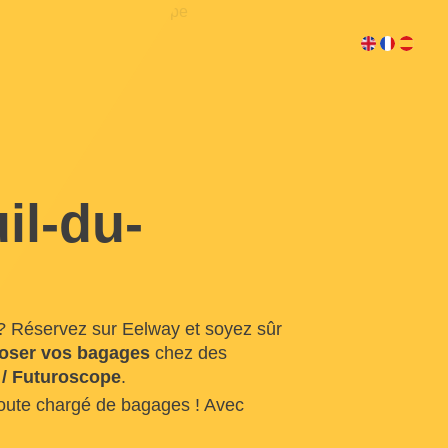
il-du-
? Réservez sur Eelway et soyez sûr
oser vos bagages
chez des
 / Futuroscope
.
doute chargé de bagages ! Avec