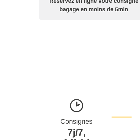
Réservez en ligne votre consigne
bagage en moins de 5min
Consignes
7j/7,