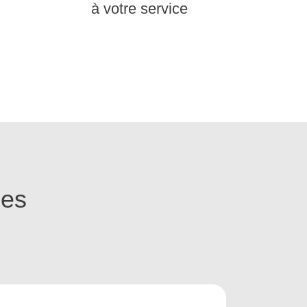
à votre service
ges