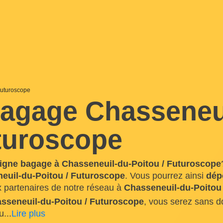
Futuroscope
agage Chasseneu
uturoscope
igne bagage à Chasseneuil-du-Poitou / Futuroscope
euil-du-Poitou / Futuroscope
. Vous pourrez ainsi
dép
 partenaires de notre réseau à
Chasseneuil-du-Poitou
sseneuil-du-Poitou / Futuroscope
, vous serez sans 
u
...
Lire plus