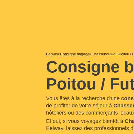
Eelway
Consigne bagage
Chasseneuil-du-Poitou / 
Consigne b
Poitou / F
Vous êtes à la recherche d'une
cons
de profiter de votre séjour à
Chassen
hôteliers ou des commerçants locaux
Et oui, si vous voyagez bientôt à
Cha
Eelway, laissez des professionnels d