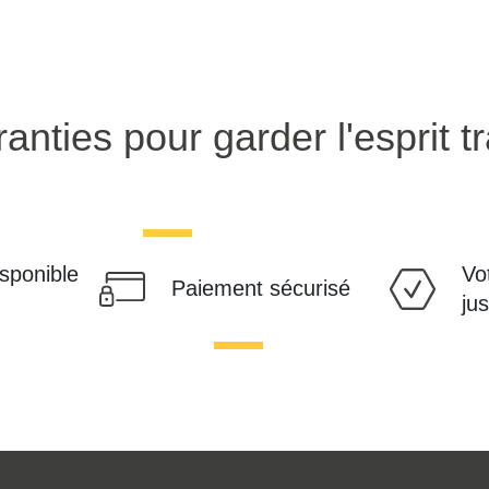
anties pour garder l'esprit tr
isponible
Vo
Paiement sécurisé
ju