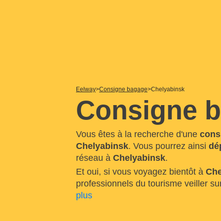
Eelway
Consigne bagage
Chelyabinsk
Consigne b
Vous êtes à la recherche d'une
cons
Chelyabinsk
. Vous pourrez ainsi
dé
réseau à
Chelyabinsk
.
Et oui, si vous voyagez bientôt à
Che
professionnels du tourisme veiller s
plus