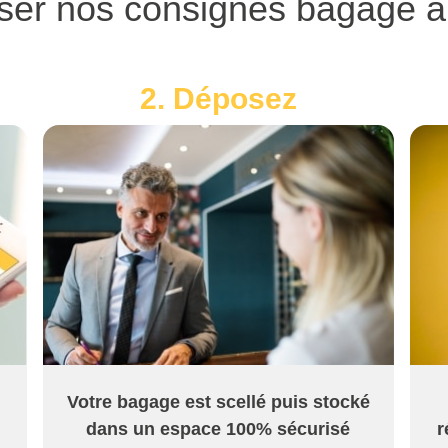
ser nos consignes bagage à
2. Déposez
Votre bagage est scellé puis stocké
dans un espace 100% sécurisé
r