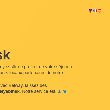
sk
yez sûr de profiter de votre séjour à
nts locaux partenaires de notre
Avec Eelway, laissez des
elyabinsk
. Notre service est
...
Lire