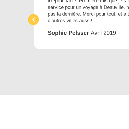
irréprochable. Première fois que je fai
ins
service pour un voyage à Deauville, 
pas la dernière. Merci pour tout, et à 
d’autres villes aussi!
Sophie Pelsser
Avril 2019