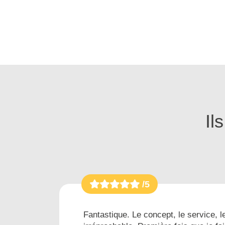
Il
/5
es...
Fantastique. Le concept, le service, le