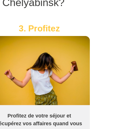
 Chelyabinsk?
3. Profitez
Profitez de votre séjour et
écupérez vos affaires quand vous