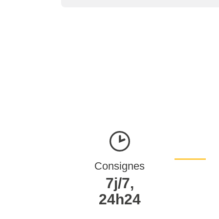
Consignes
7j/7,
24h24