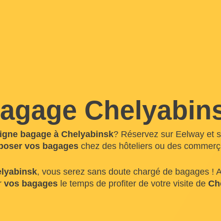
agage Chelyabin
igne bagage à Chelyabinsk
? Réservez sur Eelway et so
poser vos bagages
chez des hôteliers ou des commerça
lyabinsk
, vous serez sans doute chargé de bagages ! 
ur
vos bagages
le temps de profiter de votre visite de
Ch