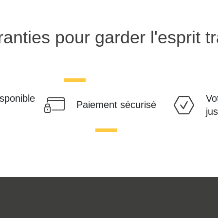
anties pour garder l'esprit tr
isponible
Vo
Paiement sécurisé
ju