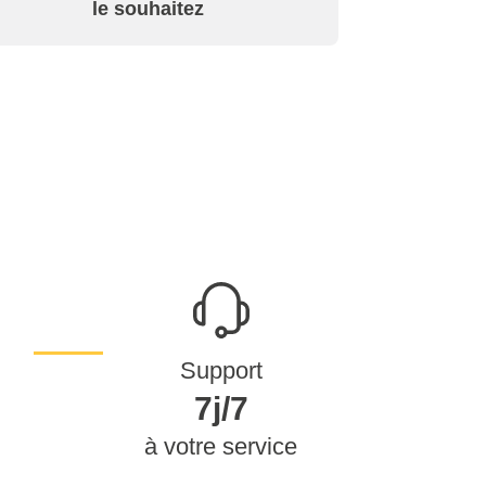
le souhaitez
Support
7j/7
à votre service