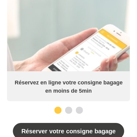
Réservez en ligne votre consigne bagage
en moins de 5min
1
2
3
Réserver votre consigne bagage