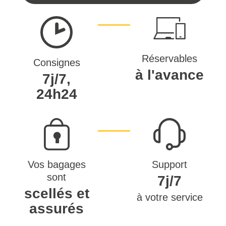
Réservables
Consignes
à l'avance
7j/7,
24h24
Vos bagages
Support
sont
7j/7
scellés et
à votre service
assurés