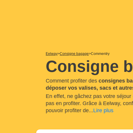
Eelway
Consigne bagage
Commentry
Consigne 
Comment profiter des
consignes b
déposer vos valises, sacs et autr
En effet, ne gâchez pas votre séjour
pas en profiter. Grâce à Eelway, co
pouvoir profiter de
...
Lire plus