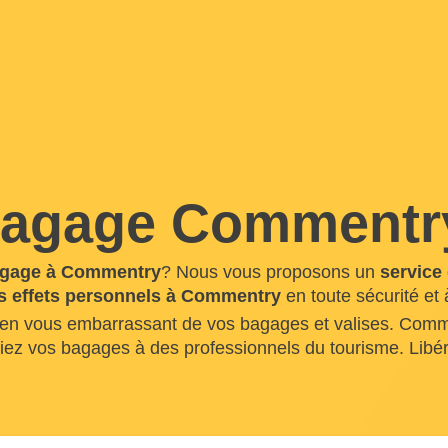
bagage Commentr
agage à Commentry
? Nous vous proposons un
service
es effets personnels à Commentry
en toute sécurité et
 en vous embarrassant de vos bagages et valises. Commen
nfiez vos bagages à des professionnels du tourisme. Lib