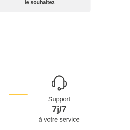
le souhaitez
Support
7j/7
à votre service