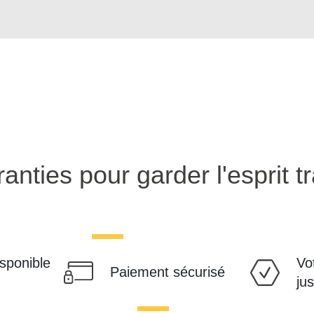
anties pour garder l'esprit tr
isponible
Vo
Paiement sécurisé
ju