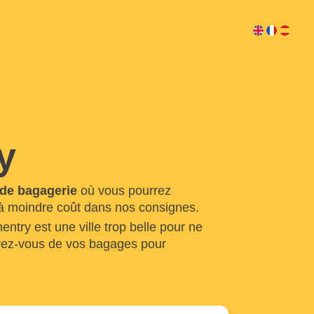
y
 de bagagerie
où vous pourrez
 à moindre coût dans nos consignes.
try est une ville trop belle pour ne
érez-vous de vos bagages pour