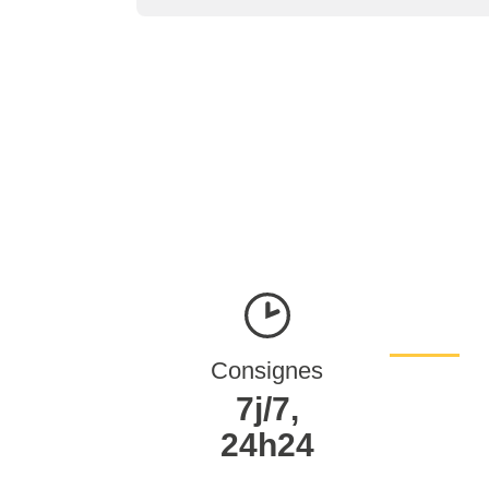
Consignes
7j/7,
24h24