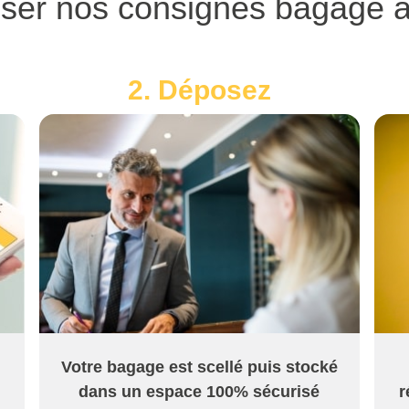
iser nos consignes bagage
2. Déposez
Votre bagage est scellé puis stocké
dans un espace 100% sécurisé
r