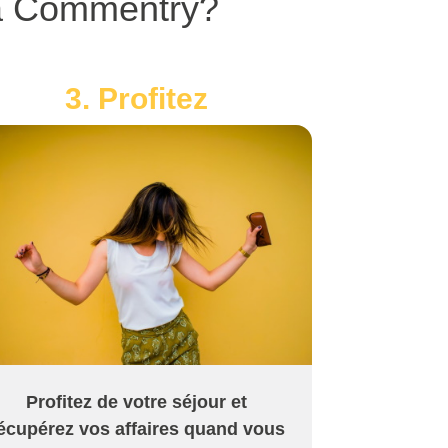
 à Commentry?
3. Profitez
Profitez de votre séjour et
écupérez vos affaires quand vous