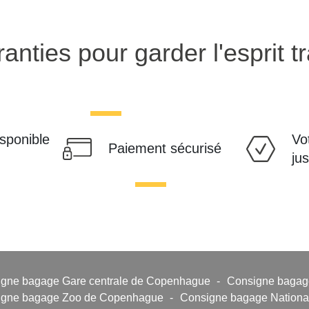
anties pour garder l'esprit tr
isponible
Vo
Paiement sécurisé
ju
gne bagage Gare centrale de Copenhague
-
Consigne bagag
igne bagage Zoo de Copenhague
-
Consigne bagage Nationa