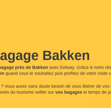
bagage Bakken
bagage près de Bakken
avec Eelway. Grâce à notre ré
en
quand vous le souhaitez puis profitez de votre visite
? Vous aurez sans doute besoin de vous libérer de vos b
nnels du tourisme veiller sur
vos bagages
le temps de pro