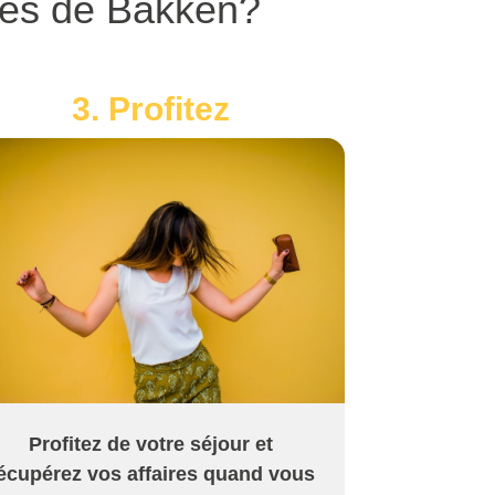
rès de Bakken?
3. Profitez
Profitez de votre séjour et
écupérez vos affaires quand vous