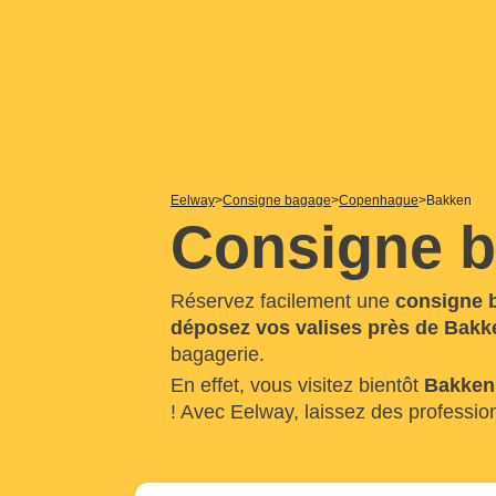
Eelway
Consigne bagage
Copenhague
Bakken
Consigne 
Réservez facilement une
consigne 
déposez vos valises près de Bakk
bagagerie.
En effet, vous visitez bientôt
Bakken
! Avec Eelway, laissez des professio