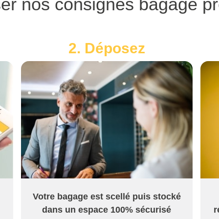
ser nos consignes bagage p
2. Déposez
Votre bagage est scellé puis stocké
dans un espace 100% sécurisé
r