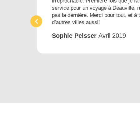
irréprochable. Première fois que je fai
ins
service pour un voyage à Deauville, 
pas la dernière. Merci pour tout, et à 
d’autres villes aussi!
Sophie Pelsser
Avril 2019