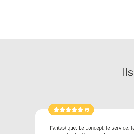
Il
/5
es...
Fantastique. Le concept, le service, le