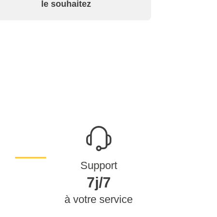
le souhaitez
Support
7j/7
à votre service