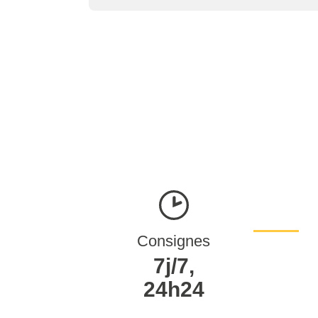
Consignes
7j/7,
24h24