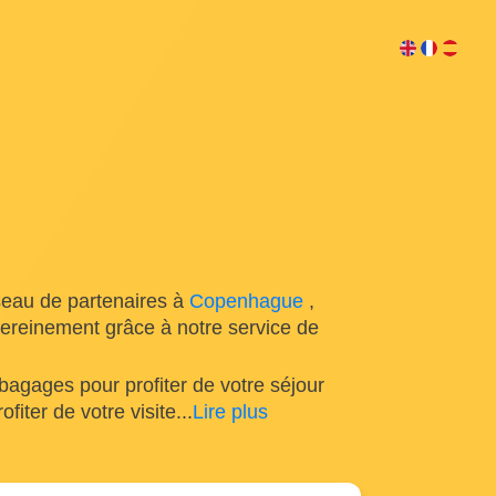
seau de partenaires à
Copenhague
,
 sereinement grâce à notre service de
agages pour profiter de votre séjour
fiter de votre visite
...
Lire plus