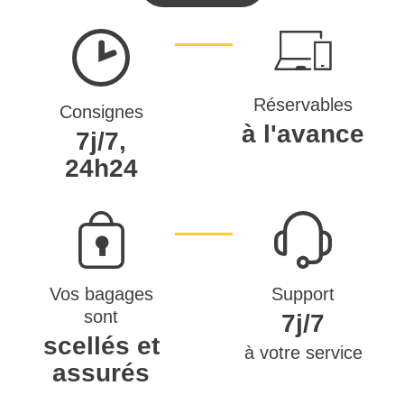
Réservables
Consignes
à l'avance
7j/7,
24h24
Vos bagages
Support
sont
7j/7
scellés et
à votre service
assurés