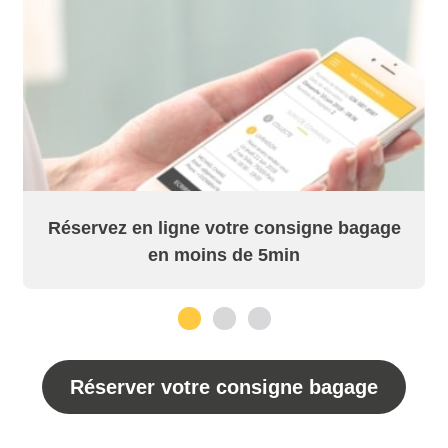
Réservez en ligne votre consigne bagage
en moins de 5min
1
2
3
Réserver votre consigne bagage