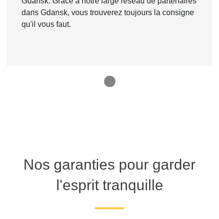
Gdansk. Grâce à notre large réseau de partenaires
dans Gdansk, vous trouverez toujours la consigne
qu'il vous faut.
1
Nos garanties pour garder
l'esprit tranquille