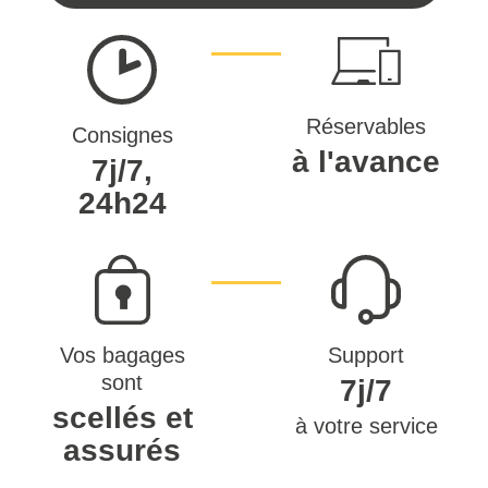
Réservables
Consignes
à l'avance
7j/7,
24h24
Vos bagages
Support
sont
7j/7
scellés et
à votre service
assurés