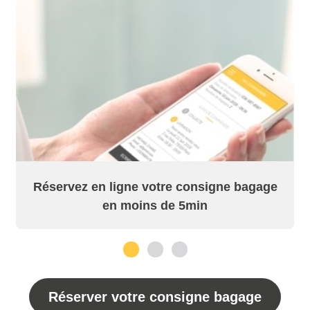
Réservez en ligne votre consigne bagage
en moins de 5min
1
2
3
Réserver votre consigne bagage