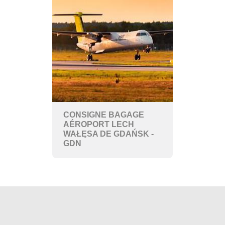
CONSIGNE BAGAGE
AÉROPORT LECH
WAŁĘSA DE GDAŃSK -
GDN