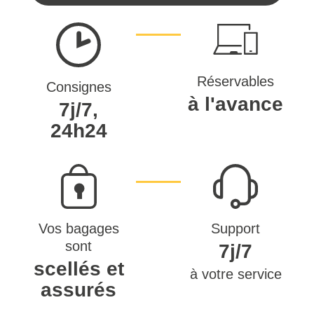
Réservables
Consignes
à l'avance
7j/7,
24h24
Vos bagages
Support
sont
7j/7
scellés et
à votre service
assurés