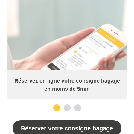
Réservez en ligne votre consigne bagage
en moins de 5min
1
2
3
Réserver votre consigne bagage