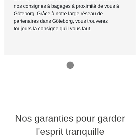
nos consignes à bagages à proximité de vous à
Göteborg. Grâce à notre large réseau de
partenaires dans Göteborg, vous trouverez
toujours la consigne qu'il vous faut.
1
Nos garanties pour garder
l'esprit tranquille