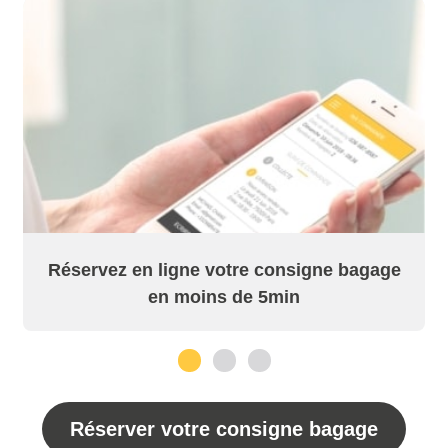
Réservez en ligne votre consigne bagage
en moins de 5min
1
2
3
Réserver votre consigne bagage