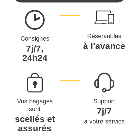
Réservables
Consignes
à l'avance
7j/7,
24h24
Vos bagages
Support
sont
7j/7
scellés et
à votre service
assurés