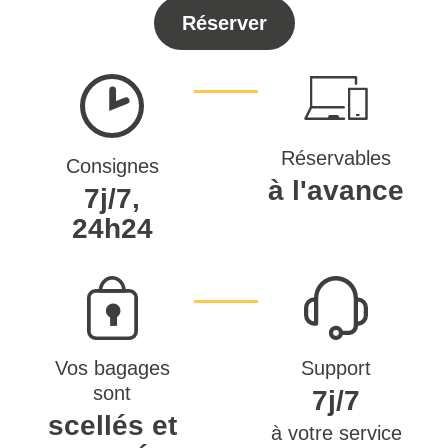
Réserver
Réservables
Consignes
à l'avance
7j/7,
24h24
Vos bagages
Support
sont
7j/7
scellés et
à votre service