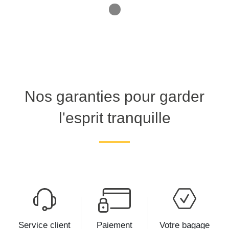
1
Nos garanties pour garder
l'esprit tranquille
Service client
Paiement
Votre bagage