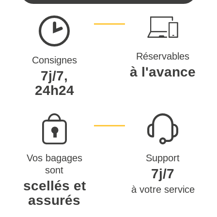
Réservables
Consignes
à l'avance
7j/7,
24h24
Vos bagages
Support
sont
7j/7
scellés et
à votre service
assurés