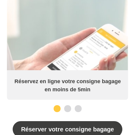
Réservez en ligne votre consigne bagage
en moins de 5min
1
2
3
Réserver votre consigne bagage