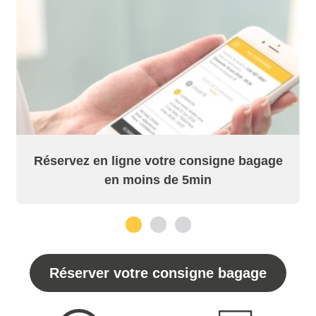
Réservez en ligne votre consigne bagage
en moins de 5min
1
2
3
Réserver votre consigne bagage