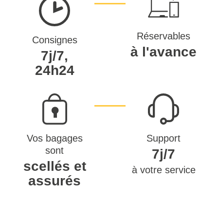
Réservables
Consignes
à l'avance
7j/7,
24h24
Vos bagages
Support
sont
7j/7
scellés et
à votre service
assurés