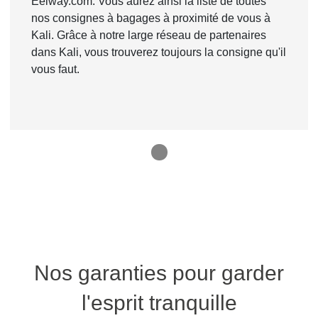
Eelway.com. Vous aurez ainsi la liste de toutes
nos consignes à bagages à proximité de vous à
Kali. Grâce à notre large réseau de partenaires
dans Kali, vous trouverez toujours la consigne qu'il
vous faut.
1
Nos garanties pour garder
l'esprit tranquille