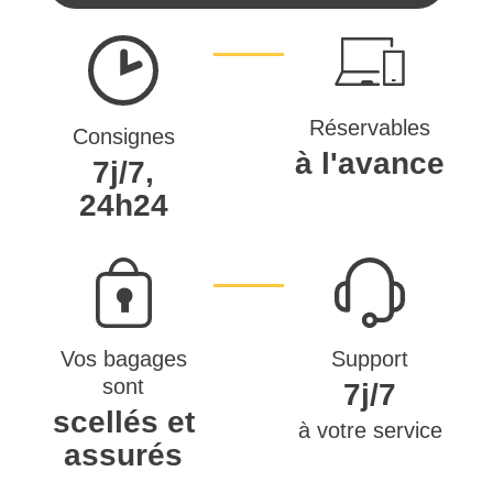
Réservables
Consignes
à l'avance
7j/7,
24h24
Vos bagages
Support
sont
7j/7
scellés et
à votre service
assurés