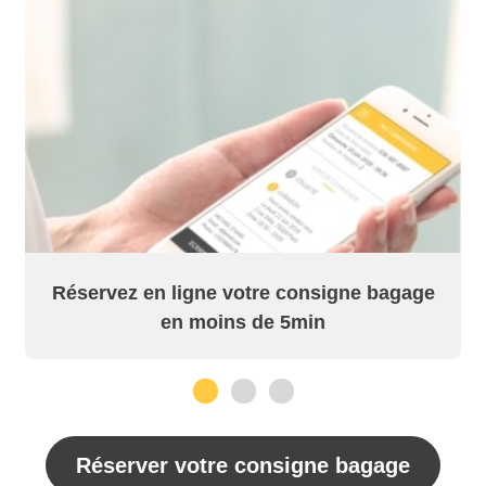
Réservez en ligne votre consigne bagage
en moins de 5min
1
2
3
Réserver votre consigne bagage