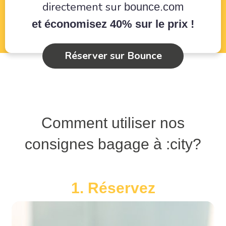
directement sur
bounce.com
et économisez 40% sur le prix !
Réserver sur Bounce
Comment utiliser nos
consignes bagage à :city?
1. Réservez