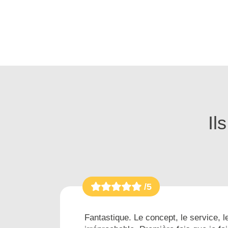
Il
/5
es...
Fantastique. Le concept, le service, le