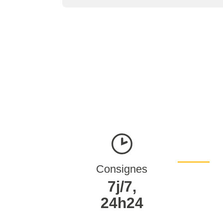
Consignes
7j/7,
24h24