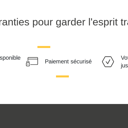
anties pour garder l'esprit tr
isponible
Vo
Paiement sécurisé
ju