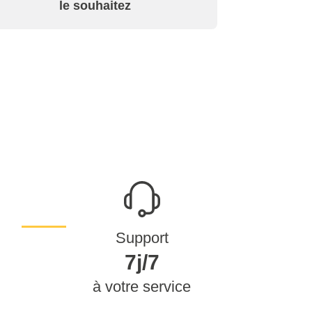
le souhaitez
Support
7j/7
à votre service