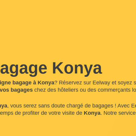
bagage Konya
igne bagage à Konya
? Réservez sur Eelway et soyez sû
 vos bagages
chez des hôteliers ou des commerçants lo
nya
, vous serez sans doute chargé de bagages ! Avec Ee
temps de profiter de votre visite de
Konya
. Notre service