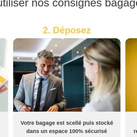
iliser nos consignes baga
2. Déposez
Votre bagage est scellé puis stocké
dans un espace 100% sécurisé
r