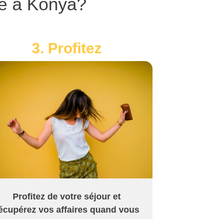
ge à Konya?
3. Profitez
Profitez de votre séjour et
écupérez vos affaires quand vous