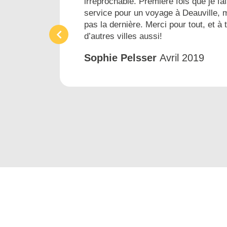
irréprochable. Première fois que je fai
ins
service pour un voyage à Deauville, 
pas la dernière. Merci pour tout, et à 
d’autres villes aussi!
Sophie Pelsser
Avril 2019