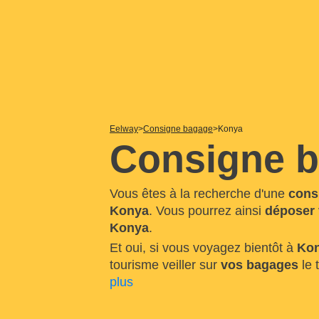
Eelway
Consigne bagage
Konya
Consigne 
Vous êtes à la recherche d'une
cons
Konya
. Vous pourrez ainsi
déposer
Konya
.
Et oui, si vous voyagez bientôt à
Ko
tourisme veiller sur
vos bagages
le 
plus