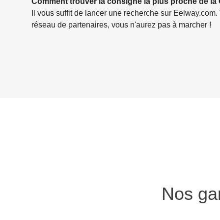
Comment trouver la consigne la plus proche de la
Il vous suffit de lancer une recherche sur Eelway.com.
réseau de partenaires, vous n'aurez pas à marcher !
Nos gar