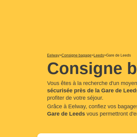
Eelway
Consigne bagage
Leeds
Gare de Leeds
Consigne b
Vous êtes à la recherche d'un moye
sécurisée près de la Gare de Leed
profiter de votre séjour.
Grâce à Eelway, confiez vos bagage
Gare de Leeds
vous permettront d'e