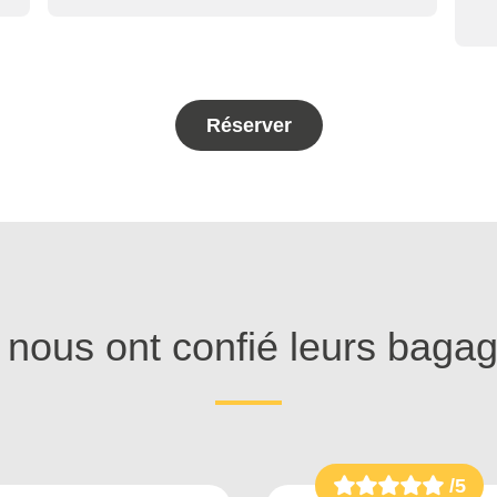
Réserver
s nous ont confié leurs baga
/5