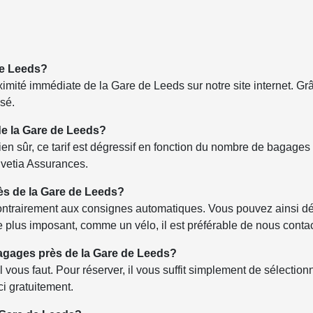
de Leeds?
ité immédiate de la Gare de Leeds sur notre site internet. Grâ
sé.
de la Gare de Leeds?
ien sûr, ce tarif est dégressif en fonction du nombre de bagage
lvetia Assurances.
s de la Gare de Leeds?
s contrairement aux consignes automatiques. Vous pouvez ainsi d
 plus imposant, comme un vélo, il est préférable de nous contac
gages près de la Gare de Leeds?
ous faut. Pour réserver, il vous suffit simplement de sélectionn
ci gratuitement.