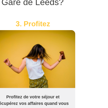
a Gare de Leeds?
3. Profitez
Profitez de votre séjour et
écupérez vos affaires quand vous