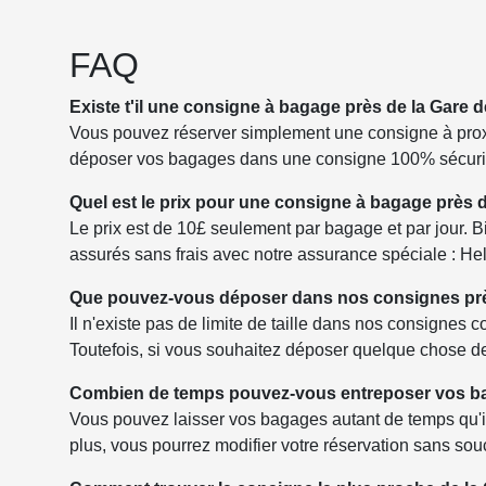
FAQ
Existe t'il une consigne à bagage près de la Gare 
Vous pouvez réserver simplement une consigne à proxim
déposer vos bagages dans une consigne 100% sécuri
Quel est le prix pour une consigne à bagage près 
Le prix est de 10£ seulement par bagage et par jour. B
assurés sans frais avec notre assurance spéciale : He
Que pouvez-vous déposer dans nos consignes prè
Il n'existe pas de limite de taille dans nos consigne
Toutefois, si vous souhaitez déposer quelque chose de
Combien de temps pouvez-vous entreposer vos ba
Vous pouvez laisser vos bagages autant de temps qu'il v
plus, vous pourrez modifier votre réservation sans sou