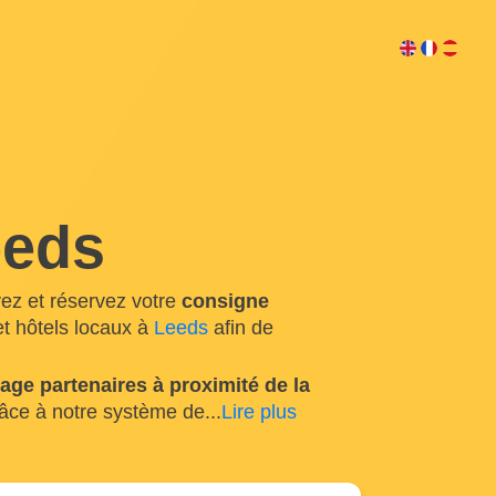
eeds
ez et réservez votre
consigne
t hôtels locaux à
Leeds
afin de
ge partenaires à proximité de la
râce à notre système de
...
Lire plus