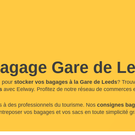
agage Gare de L
n pour
stocker vos bagages à la Gare de Leeds
? Trouv
s
avec Eelway. Profitez de notre réseau de commerces e
s à des professionnels du tourisme. Nos
consignes baga
ntreposer vos bagages et vos sacs en toute simplicité g