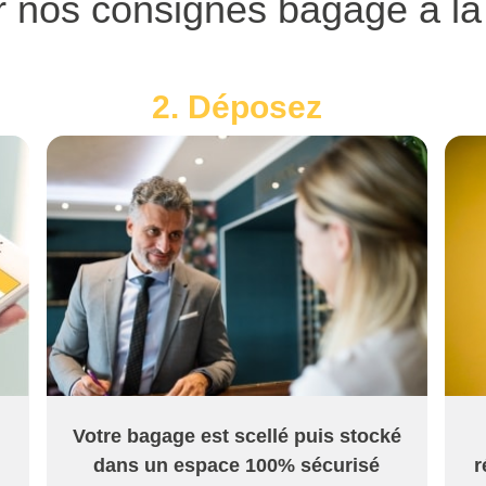
r nos consignes bagage à l
2. Déposez
Votre bagage est scellé puis stocké
dans un espace 100% sécurisé
r