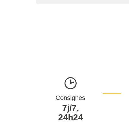
Consignes
7j/7,
24h24