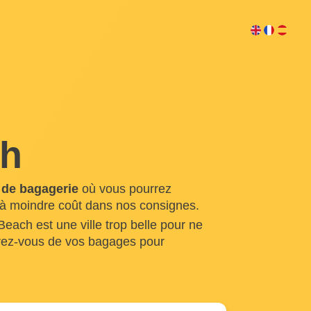
ch
 de bagagerie
où vous pourrez
 à moindre coût dans nos consignes.
each est une ville trop belle pour ne
érez-vous de vos bagages pour