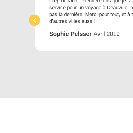
irréprochable. Première fois que je fai
ins
service pour un voyage à Deauville, 
pas la dernière. Merci pour tout, et à 
d’autres villes aussi!
Sophie Pelsser
Avril 2019