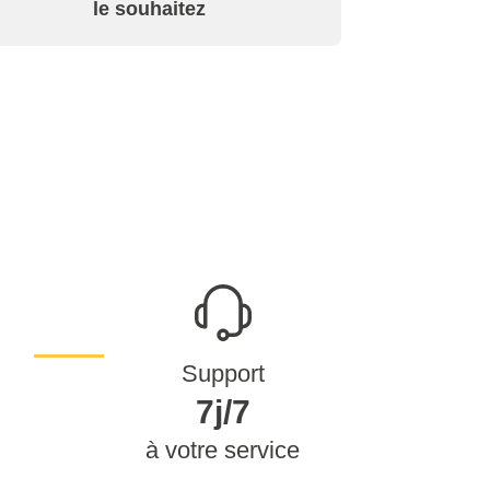
le souhaitez
Support
7j/7
à votre service