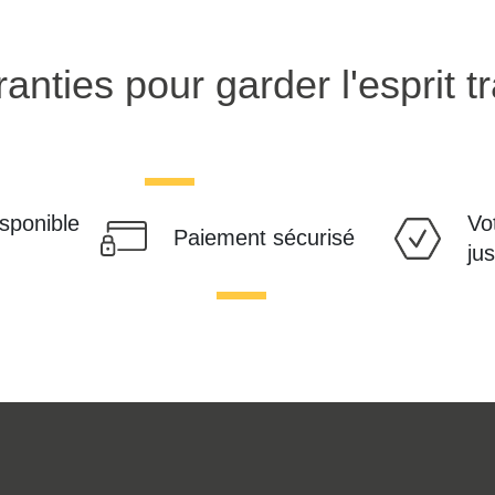
anties pour garder l'esprit tr
isponible
Vo
Paiement sécurisé
ju