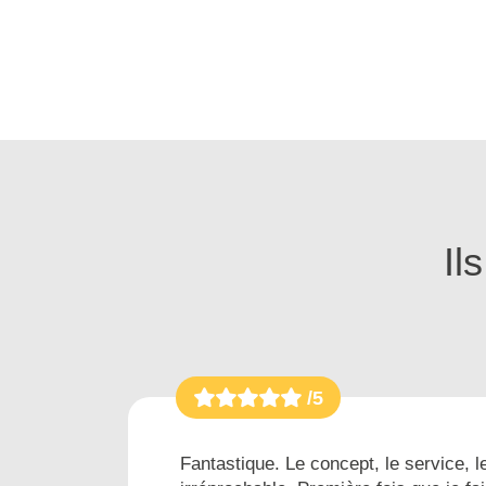
Il
/5
es...
Fantastique. Le concept, le service, le