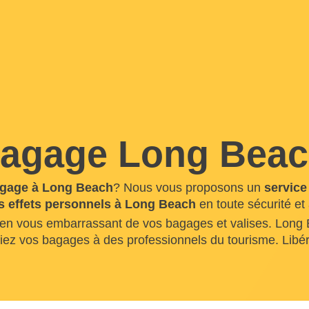
bagage Long Bea
gage à Long Beach
? Nous vous proposons un
service
es effets personnels à Long Beach
en toute sécurité et
 en vous embarrassant de vos bagages et valises. Long B
nfiez vos bagages à des professionnels du tourisme. Lib