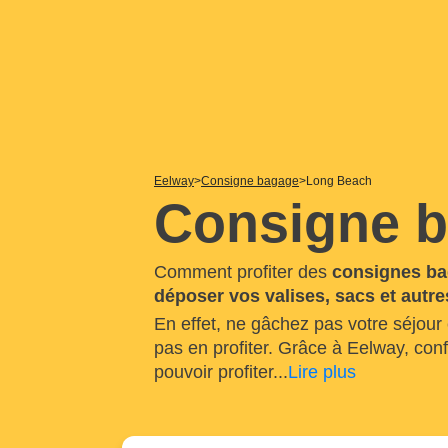
Eelway
Consigne bagage
Long Beach
Consigne 
Comment profiter des
consignes ba
déposer vos valises, sacs et autr
En effet, ne gâchez pas votre séjour
pas en profiter. Grâce à Eelway, co
pouvoir profiter
...
Lire plus