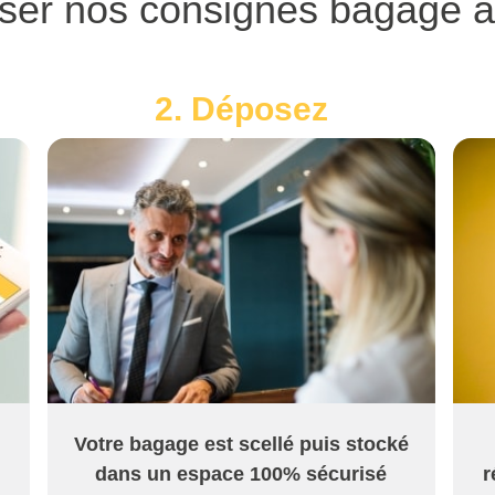
iser nos consignes bagage 
2. Déposez
Votre bagage est scellé puis stocké
dans un espace 100% sécurisé
r