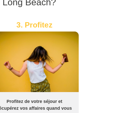
à Long Beach?
3. Profitez
Profitez de votre séjour et
écupérez vos affaires quand vous