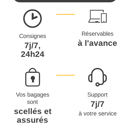
Réservables
Consignes
à l'avance
7j/7,
24h24
Vos bagages
Support
sont
7j/7
scellés et
à votre service
assurés