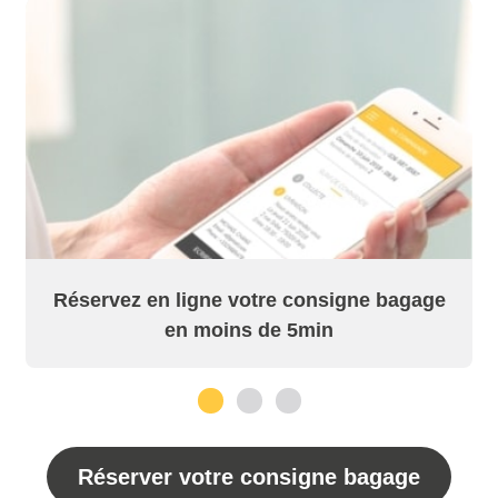
Réservez en ligne votre consigne bagage
en moins de 5min
1
2
3
Réserver votre consigne bagage