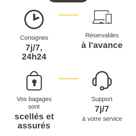
Réservables
Consignes
à l'avance
7j/7,
24h24
Vos bagages
Support
sont
7j/7
scellés et
à votre service
assurés