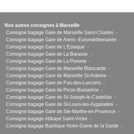
Nos autres consignes à Marseille
Consigne bagage Gare de Marseille Saint-Charles
-
Consigne bagage Gare de Arenc–Euroméditerranée
-
Consigne bagage Gare de L’Estaque
-
Consigne bagage Gare de La Barasse
-
Consigne bagage Gare de La Pomme
-
Consigne bagage Gare de Marseille Blancarde
-
Consigne bagage Gare de Marseille St-Antoine
-
Consigne bagage Gare de Pas-des-Lanciers
-
Consigne bagage Gare de Picon-Busserine
-
Consigne bagage Gare de St-Joseph-le-Castellas
-
Consigne bagage Gare de St-Louis-les-Aygalades
-
Consigne bagage Gare de Ste-Marthe-en-Provence
-
Consigne bagage Abbaye Saint-Victor
-
Consigne bagage Basilique Notre-Dame de la Garde
-