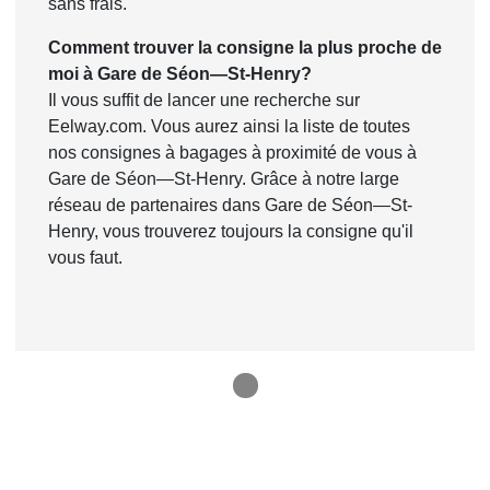
sans frais.
Comment trouver la consigne la plus proche de
moi à Gare de Séon—St-Henry?
Il vous suffit de lancer une recherche sur
Eelway.com. Vous aurez ainsi la liste de toutes
nos consignes à bagages à proximité de vous à
Gare de Séon—St-Henry. Grâce à notre large
réseau de partenaires dans Gare de Séon—St-
Henry, vous trouverez toujours la consigne qu'il
vous faut.
1