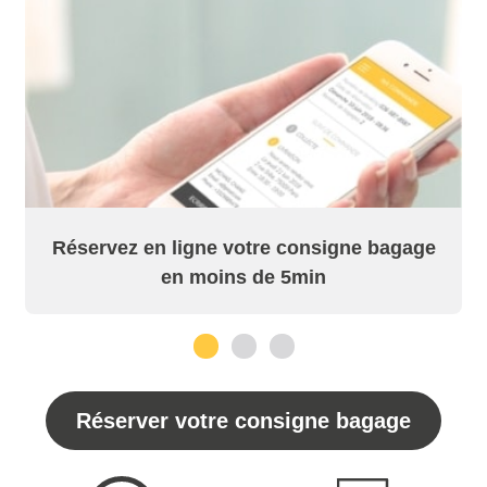
Réservez en ligne votre consigne bagage
en moins de 5min
1
2
3
Réserver votre consigne bagage