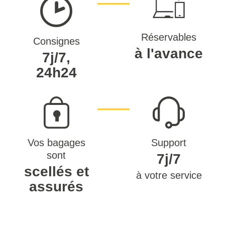
Réservables
Consignes
à l'avance
7j/7,
24h24
Vos bagages
Support
sont
7j/7
scellés et
à votre service
assurés